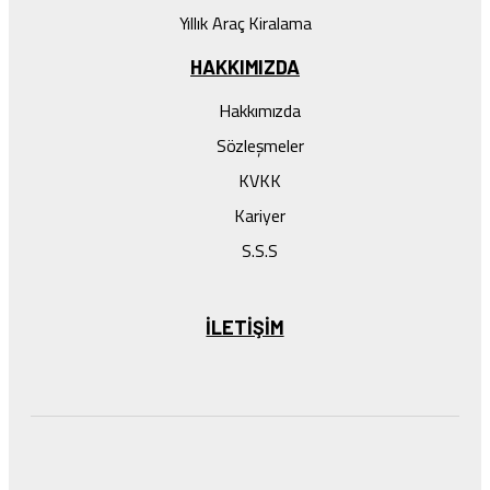
Yıllık Araç Kiralama
HAKKIMIZDA
Hakkımızda
Sözleşmeler
KVKK
Kariyer
S.S.S
ILETIŞIM