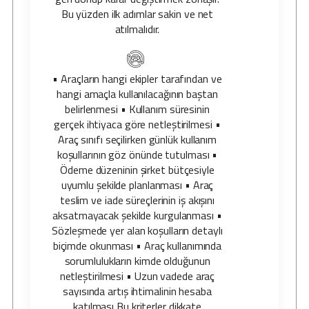
Bu yüzden ilk adımlar sakin ve net
atılmalıdır.
• Araçların hangi ekipler tarafından ve
hangi amaçla kullanılacağının baştan
belirlenmesi • Kullanım süresinin
gerçek ihtiyaca göre netleştirilmesi •
Araç sınıfı seçilirken günlük kullanım
koşullarının göz önünde tutulması •
Ödeme düzeninin şirket bütçesiyle
uyumlu şekilde planlanması • Araç
teslim ve iade süreçlerinin iş akışını
aksatmayacak şekilde kurgulanması •
Sözleşmede yer alan koşulların detaylı
biçimde okunması • Araç kullanımında
sorumlulukların kimde olduğunun
netleştirilmesi • Uzun vadede araç
sayısında artış ihtimalinin hesaba
katılması Bu kriterler dikkate