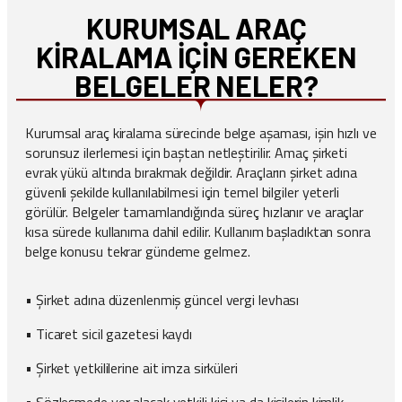
KURUMSAL ARAÇ
KIRALAMA İÇIN GEREKEN
BELGELER NELER?
Kurumsal araç kiralama sürecinde belge aşaması, işin hızlı ve
sorunsuz ilerlemesi için baştan netleştirilir. Amaç şirketi
evrak yükü altında bırakmak değildir. Araçların şirket adına
güvenli şekilde kullanılabilmesi için temel bilgiler yeterli
görülür. Belgeler tamamlandığında süreç hızlanır ve araçlar
kısa sürede kullanıma dahil edilir. Kullanım başladıktan sonra
belge konusu tekrar gündeme gelmez.
• Şirket adına düzenlenmiş güncel vergi levhası
• Ticaret sicil gazetesi kaydı
• Şirket yetkililerine ait imza sirküleri