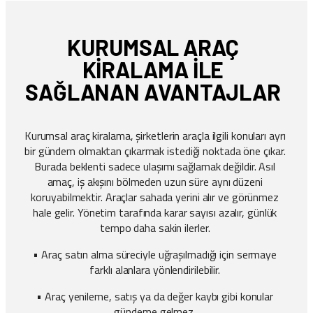
KURUMSAL ARAÇ
KIRALAMA İLE
SAĞLANAN AVANTAJLAR
Kurumsal araç kiralama, şirketlerin araçla ilgili konuları ayrı
bir gündem olmaktan çıkarmak istediği noktada öne çıkar.
Burada beklenti sadece ulaşımı sağlamak değildir. Asıl
amaç, iş akışını bölmeden uzun süre aynı düzeni
koruyabilmektir. Araçlar sahada yerini alır ve görünmez
hale gelir. Yönetim tarafında karar sayısı azalır, günlük
tempo daha sakin ilerler.
• Araç satın alma süreciyle uğraşılmadığı için sermaye
farklı alanlara yönlendirilebilir.
• Araç yenileme, satış ya da değer kaybı gibi konular
gündeme gelmez.