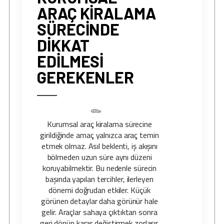
ARAÇ KIRALAMA
SÜRECINDE
DIKKAT
EDILMESI
GEREKENLER
Kurumsal araç kiralama sürecine
girildiğinde amaç yalnızca araç temin
etmek olmaz. Asıl beklenti, iş akışını
bölmeden uzun süre aynı düzeni
koruyabilmektir. Bu nedenle sürecin
başında yapılan tercihler, ilerleyen
dönemi doğrudan etkiler. Küçük
görünen detaylar daha görünür hale
gelir. Araçlar sahaya çıktıktan sonra
geri dönüp karar değiştirmek zorlaşır.