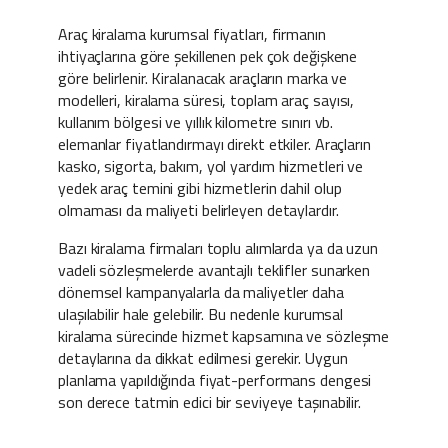
Araç kiralama kurumsal fiyatları, firmanın
ihtiyaçlarına göre şekillenen pek çok değişkene
göre belirlenir. Kiralanacak araçların marka ve
modelleri, kiralama süresi, toplam araç sayısı,
kullanım bölgesi ve yıllık kilometre sınırı vb.
elemanlar fiyatlandırmayı direkt etkiler. Araçların
kasko, sigorta, bakım, yol yardım hizmetleri ve
yedek araç temini gibi hizmetlerin dahil olup
olmaması da maliyeti belirleyen detaylardır.
Bazı kiralama firmaları toplu alımlarda ya da uzun
vadeli sözleşmelerde avantajlı teklifler sunarken
dönemsel kampanyalarla da maliyetler daha
ulaşılabilir hale gelebilir. Bu nedenle kurumsal
kiralama sürecinde hizmet kapsamına ve sözleşme
detaylarına da dikkat edilmesi gerekir. Uygun
planlama yapıldığında fiyat-performans dengesi
son derece tatmin edici bir seviyeye taşınabilir.