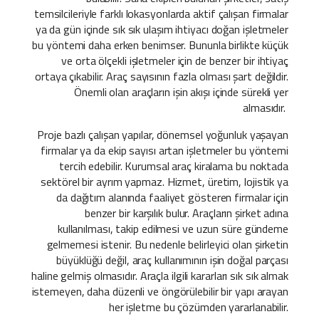
temsilcileriyle farklı lokasyonlarda aktif çalışan firmalar
ya da gün içinde sık sık ulaşım ihtiyacı doğan işletmeler
bu yöntemi daha erken benimser. Bununla birlikte küçük
ve orta ölçekli işletmeler için de benzer bir ihtiyaç
ortaya çıkabilir. Araç sayısının fazla olması şart değildir.
Önemli olan araçların işin akışı içinde sürekli yer
almasıdır.
Proje bazlı çalışan yapılar, dönemsel yoğunluk yaşayan
firmalar ya da ekip sayısı artan işletmeler bu yöntemi
tercih edebilir. Kurumsal araç kiralama bu noktada
sektörel bir ayrım yapmaz. Hizmet, üretim, lojistik ya
da dağıtım alanında faaliyet gösteren firmalar için
benzer bir karşılık bulur. Araçların şirket adına
kullanılması, takip edilmesi ve uzun süre gündeme
gelmemesi istenir. Bu nedenle belirleyici olan şirketin
büyüklüğü değil, araç kullanımının işin doğal parçası
haline gelmiş olmasıdır. Araçla ilgili kararları sık sık almak
istemeyen, daha düzenli ve öngörülebilir bir yapı arayan
her işletme bu çözümden yararlanabilir.