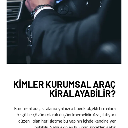
KIMLER KURUMSAL ARAÇ
KIRALAYABILIR?
Kurumsal araç kiralama yalnızca büyük ölçekli firmalara
özgü bir çözüm olarak düşünülmemelidir. Araç ihtiyacı
düzenli olan her işletme bu yapının içinde kendine yer
bulabilir. Saha ekipleri bulunan şirketler, satış