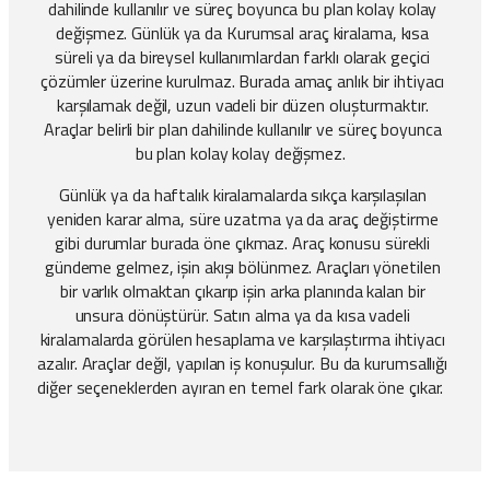
dahilinde kullanılır ve süreç boyunca bu plan kolay kolay
değişmez. Günlük ya da Kurumsal araç kiralama, kısa
süreli ya da bireysel kullanımlardan farklı olarak geçici
çözümler üzerine kurulmaz. Burada amaç anlık bir ihtiyacı
karşılamak değil, uzun vadeli bir düzen oluşturmaktır.
Araçlar belirli bir plan dahilinde kullanılır ve süreç boyunca
bu plan kolay kolay değişmez.
Günlük ya da haftalık kiralamalarda sıkça karşılaşılan
yeniden karar alma, süre uzatma ya da araç değiştirme
gibi durumlar burada öne çıkmaz. Araç konusu sürekli
gündeme gelmez, işin akışı bölünmez. Araçları yönetilen
bir varlık olmaktan çıkarıp işin arka planında kalan bir
unsura dönüştürür. Satın alma ya da kısa vadeli
kiralamalarda görülen hesaplama ve karşılaştırma ihtiyacı
azalır. Araçlar değil, yapılan iş konuşulur. Bu da kurumsallığı
diğer seçeneklerden ayıran en temel fark olarak öne çıkar.