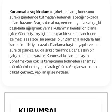
Kurumsal araç kiralama
, şirketlerin araç konusunu
sürekli gündemde tutmadan ilerlemek istediği noktada
anlam kazanır. Araç satın alma, yenileme ya da satış gibi
başlıklarla uğraşmak yerine kullanımın kendisi ön plana
çıkar. Günlük iş akışı içinde araçlar bir sorun alanı haline
gelmez, sessizce işin parçası olur. Zamanla araçlarla ilgili
karar alma ihtiyacı azalır. Planlama baştan yapılır ve uzun
süre değişmez. Bu da şirket tarafında daha sakin bir
çalışma düzeni yaratır. Kurumsal kiralama, ulaşımı
yönetmekten çok, iş temposunu bölmeden ilerlemeyi
mümkün kılan bir yapı olarak görülür. Araçlar vardır ama
dikkat çekmez, yapılan iş ise netleşir.
KURUMSAL