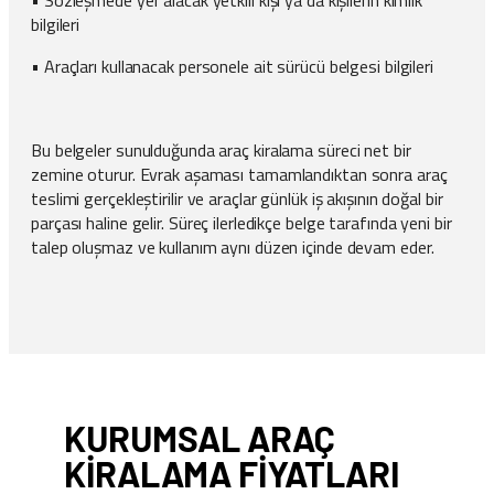
• Sözleşmede yer alacak yetkili kişi ya da kişilerin kimlik
bilgileri
• Araçları kullanacak personele ait sürücü belgesi bilgileri
Bu belgeler sunulduğunda araç kiralama süreci net bir
zemine oturur. Evrak aşaması tamamlandıktan sonra araç
teslimi gerçekleştirilir ve araçlar günlük iş akışının doğal bir
parçası haline gelir. Süreç ilerledikçe belge tarafında yeni bir
talep oluşmaz ve kullanım aynı düzen içinde devam eder.
KURUMSAL ARAÇ
KIRALAMA FIYATLARI