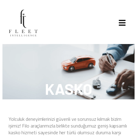
KASKO
Yolculuk deneyimlerinizi güvenli ve sorunsuz kılmak bizim
işimiz! Filo araçlarımızla birlikte sunduğumuz geniş kapsamlı
kasko hizmeti sayesinde her türlü olumsuz duruma karşı