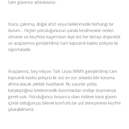
tam güvence altındasınız.
Kaza, çalınma, doğal afet veya beklenmedik herhangi bir
durum… Hiçbiri yolculuğunuzun yarıda kesilmesine neden
olmasın ve keyfinizi kaçırmasın diye biz her detayı düşündük
ve araçlarımızı genişletilmiş tam kapsamlı kasko poliçesi ile
sigortaladık.
Araçlarımız, beş milyon Türk Lirası IMM’li genişletilmiş tam
kapsamlı kasko poliçesi ile sizi en zor anlarda bile koruma
altına alacak şekilde hazırlandı. Bu sayede yolda
karşılaştığınız beklenmedik durumlardan endişe duymanıza
gerek yok. Yolculuğunuz boyunca olası risklere karşı güven
içinde olduğunuzu bilerek konforlu bir yol deneyiminin keyfini
çıkarabilirsiniz.