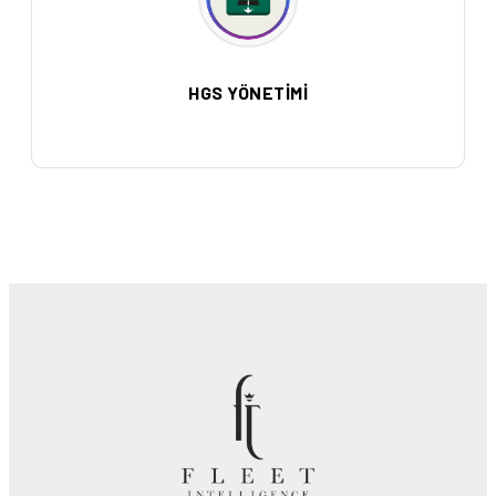
HGS YÖNETİMİ