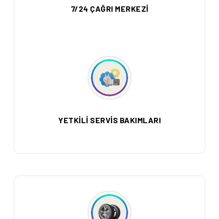
7/24 ÇAĞRI MERKEZİ
YETKİLİ SERVİS BAKIMLARI