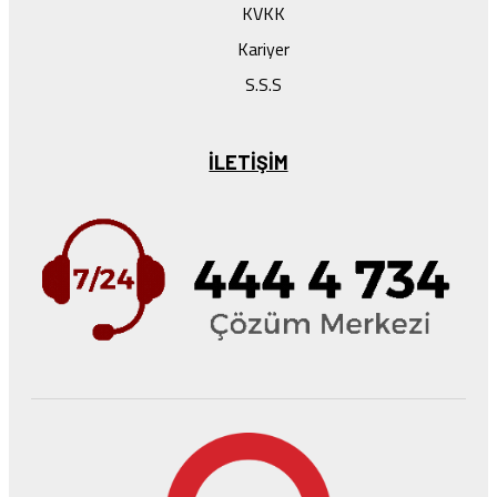
KVKK
Kariyer
S.S.S
ILETIŞIM