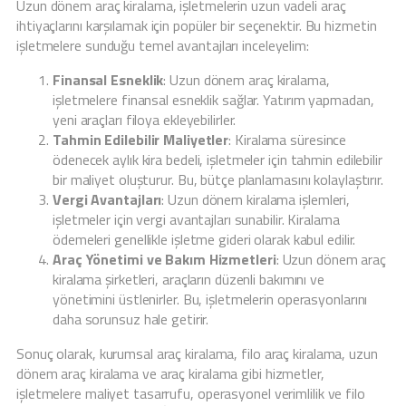
Uzun dönem araç kiralama, işletmelerin uzun vadeli araç
ihtiyaçlarını karşılamak için popüler bir seçenektir. Bu hizmetin
işletmelere sunduğu temel avantajları inceleyelim:
Finansal Esneklik
: Uzun dönem araç kiralama,
işletmelere finansal esneklik sağlar. Yatırım yapmadan,
yeni araçları filoya ekleyebilirler.
Tahmin Edilebilir Maliyetler
: Kiralama süresince
ödenecek aylık kira bedeli, işletmeler için tahmin edilebilir
bir maliyet oluşturur. Bu, bütçe planlamasını kolaylaştırır.
Vergi Avantajları
: Uzun dönem kiralama işlemleri,
işletmeler için vergi avantajları sunabilir. Kiralama
ödemeleri genellikle işletme gideri olarak kabul edilir.
Araç Yönetimi ve Bakım Hizmetleri
: Uzun dönem araç
kiralama şirketleri, araçların düzenli bakımını ve
yönetimini üstlenirler. Bu, işletmelerin operasyonlarını
daha sorunsuz hale getirir.
Sonuç olarak, kurumsal araç kiralama, filo araç kiralama, uzun
dönem araç kiralama ve araç kiralama gibi hizmetler,
işletmelere maliyet tasarrufu, operasyonel verimlilik ve filo