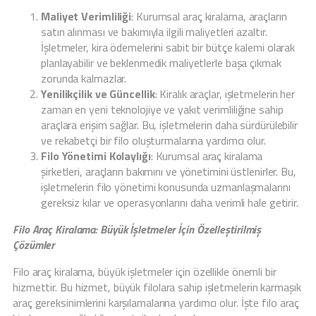
Maliyet Verimliliği
: Kurumsal araç kiralama, araçların
satın alınması ve bakımıyla ilgili maliyetleri azaltır.
İşletmeler, kira ödemelerini sabit bir bütçe kalemi olarak
planlayabilir ve beklenmedik maliyetlerle başa çıkmak
zorunda kalmazlar.
Yenilikçilik ve Güncellik
: Kiralık araçlar, işletmelerin her
zaman en yeni teknolojiye ve yakıt verimliliğine sahip
araçlara erişim sağlar. Bu, işletmelerin daha sürdürülebilir
ve rekabetçi bir filo oluşturmalarına yardımcı olur.
Filo Yönetimi Kolaylığı
: Kurumsal araç kiralama
şirketleri, araçların bakımını ve yönetimini üstlenirler. Bu,
işletmelerin filo yönetimi konusunda uzmanlaşmalarını
gereksiz kılar ve operasyonlarını daha verimli hale getirir.
Filo Araç Kiralama: Büyük İşletmeler İçin Özelleştirilmiş
Çözümler
Filo araç kiralama, büyük işletmeler için özellikle önemli bir
hizmettir. Bu hizmet, büyük filolara sahip işletmelerin karmaşık
araç gereksinimlerini karşılamalarına yardımcı olur. İşte filo araç