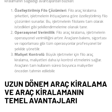
kiralamanın sağladığı avantajlardan bazıları:
Özelleştirilmiş Filo Çözümleri
: Filo araç kiralama
şirketleri, işletmelerin ihtiyaçlarına göre özelleştirilmiş filo
çözümleri sunarlar. Bu, işletmelerin filolarını tam olarak
istedikleri gibi şekillendirmelerine olanak tanır.
Operasyonel Verimlilik
: Filo araç kiralama, işletmelerin
operasyonel verimliliğini artırır. Araçların bakımı, sigortası
ve raporlaması gibi tüm operasyonlar profesyonel bir
şekilde yönetilir.
Maliyet Kontrolü
: Büyük işletmeler için filo araç
kiralama, maliyetleri daha iyi kontrol etmelerini sağlar.
Araçların tam kullanım süresi boyunca maliyetler
önceden tahmin edilebilir.
UZUN DÖNEM ARAÇ KIRALAMA
VE ARAÇ KIRALAMANIN
TEMEL AVANTAJLARI