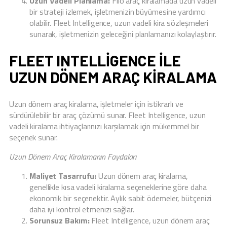
Uzun Vadeli Planlama:
Filo araç kiralamada uzun vadeli
bir strateji izlemek, işletmenizin büyümesine yardımcı
olabilir. Fleet Intelligence, uzun vadeli kira sözleşmeleri
sunarak, işletmenizin geleceğini planlamanızı kolaylaştırır.
FLEET INTELLIGENCE ILE
UZUN DÖNEM ARAÇ KIRALAMA
Uzun dönem araç kiralama, işletmeler için istikrarlı ve
sürdürülebilir bir araç çözümü sunar. Fleet Intelligence, uzun
vadeli kiralama ihtiyaçlarınızı karşılamak için mükemmel bir
seçenek sunar.
Uzun Dönem Araç Kiralamanın Faydaları
Maliyet Tasarrufu:
Uzun dönem araç kiralama,
genellikle kısa vadeli kiralama seçeneklerine göre daha
ekonomik bir seçenektir. Aylık sabit ödemeler, bütçenizi
daha iyi kontrol etmenizi sağlar.
Sorunsuz Bakım:
Fleet Intelligence, uzun dönem araç