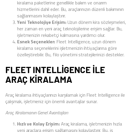
kiralama paketlerine genellikle bakım ve onarım
hizmetlerini dahil eder. Bu, araçlarınızın düzenli bakımının
sağlanmasını kolaylaştırır.
Yeni Teknolojiye Erişim:
Uzun dönem kira sözleşmeleri,
her zaman en yeni araç teknolojilerine erişim sağlar. Bu,
işletmenizin rekabetçi kalmasına yardımcı olur.
Esnek Seçenekler:
Fleet Intelligence, uzun dönem
kiralama seçeneklerini işletmenizin ihtiyaçlarına göre
özelleştirebilir. Bu, filo yönetimi stratejilerinizi destekler.
FLEET INTELLIGENCE ILE
ARAÇ KIRALAMA
Araç kiralama ihtiyaçlarınızı karşılamak için Fleet Intelligence ile
çalışmak, işletmeniz için önemli avantajlar sunar.
Araç Kiralamanın Genel Avantajları
Hızlı ve Kolay Erişim:
Araç kiralama, işletmenizin hızla
yeni araçlara erişim sağlamasını kolaylaştırır. Bu, iş