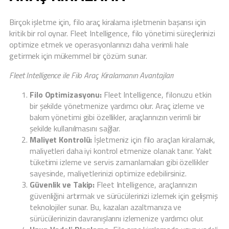
Birçok işletme için, filo araç kiralama işletmenin başarısı için
kritik bir rol oynar. Fleet Intelligence, filo yönetimi süreçlerinizi
optimize etmek ve operasyonlarınızı daha verimli hale
getirmek için mükemmel bir çözüm sunar.
Fleet Intelligence ile Filo Araç Kiralamanın Avantajları
Filo Optimizasyonu:
Fleet Intelligence, filonuzu etkin
bir şekilde yönetmenize yardımcı olur. Araç izleme ve
bakım yönetimi gibi özellikler, araçlarınızın verimli bir
şekilde kullanılmasını sağlar.
Maliyet Kontrolü:
İşletmeniz için filo araçları kiralamak,
maliyetleri daha iyi kontrol etmenize olanak tanır. Yakıt
tüketimi izleme ve servis zamanlamaları gibi özellikler
sayesinde, maliyetlerinizi optimize edebilirsiniz.
Güvenlik ve Takip:
Fleet Intelligence, araçlarınızın
güvenliğini artırmak ve sürücülerinizi izlemek için gelişmiş
teknolojiler sunar. Bu, kazaları azaltmanıza ve
sürücülerinizin davranışlarını izlemenize yardımcı olur.