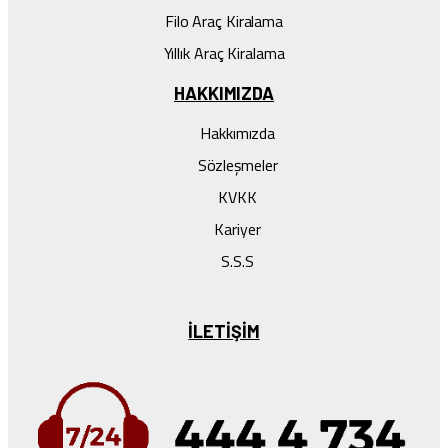
Filo Araç Kiralama
Yıllık Araç Kiralama
HAKKIMIZDA
Hakkımızda
Sözleşmeler
KVKK
Kariyer
S.S.S
ILETIŞIM