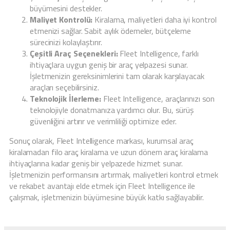
büyümesini destekler.
Maliyet Kontrolü:
Kiralama, maliyetleri daha iyi kontrol
etmenizi sağlar. Sabit aylık ödemeler, bütçeleme
sürecinizi kolaylaştırır.
Çeşitli Araç Seçenekleri:
Fleet Intelligence, farklı
ihtiyaçlara uygun geniş bir araç yelpazesi sunar.
İşletmenizin gereksinimlerini tam olarak karşılayacak
araçları seçebilirsiniz.
Teknolojik İlerleme:
Fleet Intelligence, araçlarınızı son
teknolojiyle donatmanıza yardımcı olur. Bu, sürüş
güvenliğini artırır ve verimliliği optimize eder.
Sonuç olarak, Fleet Intelligence markası, kurumsal araç
kiralamadan filo araç kiralama ve uzun dönem araç kiralama
ihtiyaçlarına kadar geniş bir yelpazede hizmet sunar.
İşletmenizin performansını artırmak, maliyetleri kontrol etmek
ve rekabet avantajı elde etmek için Fleet Intelligence ile
çalışmak, işletmenizin büyümesine büyük katkı sağlayabilir.