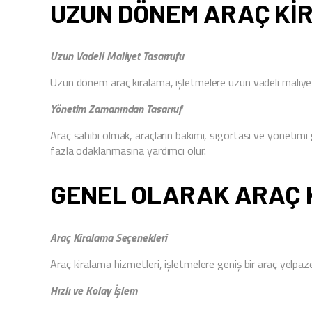
UZUN DÖNEM ARAÇ KI
Uzun Vadeli Maliyet Tasarrufu
Uzun dönem araç kiralama, işletmelere uzun vadeli maliyet t
Yönetim Zamanından Tasarruf
Araç sahibi olmak, araçların bakımı, sigortası ve yönetimi
fazla odaklanmasına yardımcı olur.
GENEL OLARAK ARAÇ 
Araç Kiralama Seçenekleri
Araç kiralama hizmetleri, işletmelere geniş bir araç yelpaze
Hızlı ve Kolay İşlem