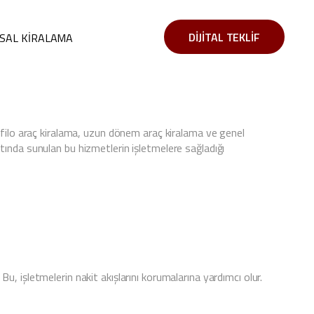
DIJITAL TEKLIF
SAL KIRALAMA
, filo araç kiralama, uzun dönem araç kiralama ve genel
 altında sunulan bu hizmetlerin işletmelere sağladığı
, işletmelerin nakit akışlarını korumalarına yardımcı olur.