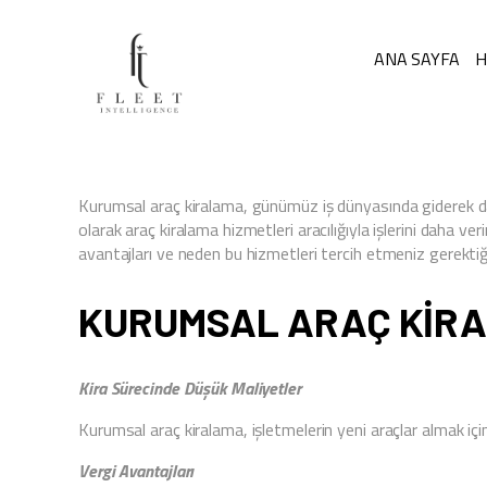
ANA SAYFA
H
Kurumsal araç kiralama, günümüz iş dünyasında giderek daha
olarak araç kiralama hizmetleri aracılığıyla işlerini daha ve
avantajları ve neden bu hizmetleri tercih etmeniz gerektiğin
KURUMSAL ARAÇ KIR
Kira Sürecinde Düşük Maliyetler
Kurumsal araç kiralama, işletmelerin yeni araçlar almak iç
Vergi Avantajları