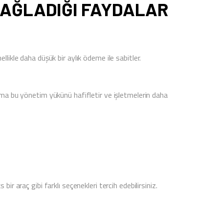
SAĞLADIĞI FAYDALAR
likle daha düşük bir aylık ödeme ile sabitler.
lama bu yönetim yükünü hafifletir ve işletmelerin daha
r araç gibi farklı seçenekleri tercih edebilirsiniz.