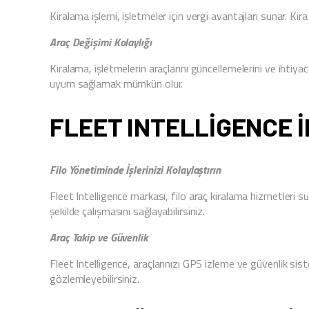
Kiralama işlemi, işletmeler için vergi avantajları sunar. Kira 
Araç Değişimi Kolaylığı
Kiralama, işletmelerin araçlarını güncellemelerini ve ihtiya
uyum sağlamak mümkün olur.
FLEET INTELLIGENCE 
Filo Yönetiminde İşlerinizi Kolaylaştırın
Fleet Intelligence markası, filo araç kiralama hizmetleri suna
şekilde çalışmasını sağlayabilirsiniz.
Araç Takip ve Güvenlik
Fleet Intelligence, araçlarınızı GPS izleme ve güvenlik siste
gözlemleyebilirsiniz.