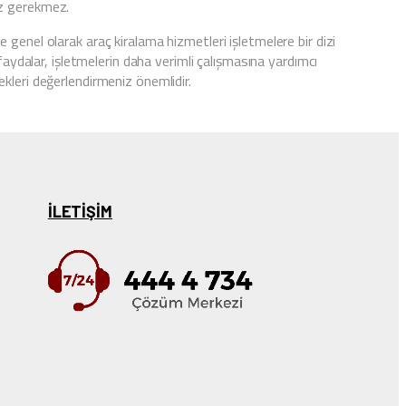
niz gerekmez.
genel olarak araç kiralama hizmetleri işletmelere bir dizi
faydalar, işletmelerin daha verimli çalışmasına yardımcı
kleri değerlendirmeniz önemlidir.
ILETIŞIM