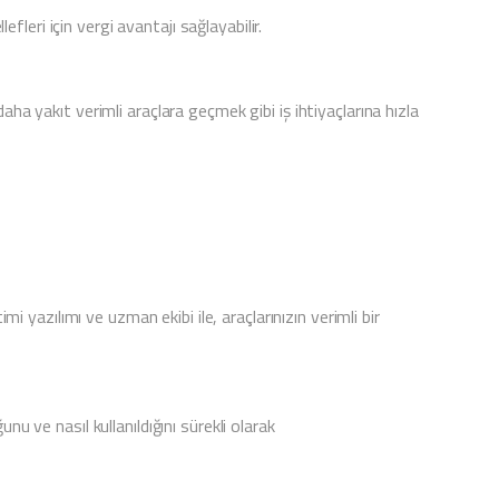
efleri için vergi avantajı sağlayabilir.
aha yakıt verimli araçlara geçmek gibi iş ihtiyaçlarına hızla
mi yazılımı ve uzman ekibi ile, araçlarınızın verimli bir
nu ve nasıl kullanıldığını sürekli olarak