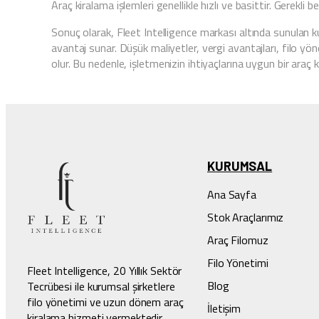
Araç kiralama işlemleri genellikle hızlı ve basittir. Gerekli
Sonuç olarak, Fleet Intelligence markası altında sunulan k
avantaj sunar. Düşük maliyetler, vergi avantajları, filo yö
olur. Bu nedenle, işletmenizin ihtiyaçlarına uygun bir ara
KURUMSAL
Ana Sayfa
Stok Araçlarımız
Araç Filomuz
Filo Yönetimi
Fleet Intelligence, 20 Yıllık Sektör
Blog
Tecrübesi ile kurumsal şirketlere
filo yönetimi ve uzun dönem araç
İletişim
kiralama hizmeti vermektedir.