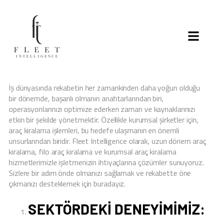
İş dünyasında rekabetin her zamankinden daha yoğun olduğu
bir dönemde, başarılı olmanın anahtarlarından biri,
operasyonlarınızı optimize ederken zaman ve kaynaklarınızı
etkin bir şekilde yönetmektir. Özellikle kurumsal şirketler için,
araç kiralama işlemleri, bu hedefe ulaşmanın en önemli
unsurlarından biridir. Fleet Intelligence olarak, uzun dönem araç
kiralama, filo araç kiralama ve kurumsal araç kiralama
hizmetlerimizle işletmenizin ihtiyaçlarına çözümler sunuyoruz.
Sizlere bir adım önde olmanızı sağlamak ve rekabette öne
çıkmanızı desteklemek için buradayız.
SEKTÖRDEKI DENEYIMIMIZ: