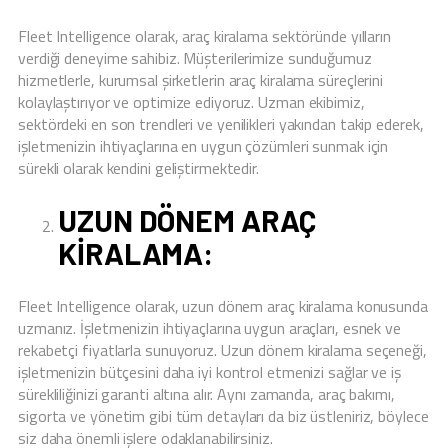
Fleet Intelligence olarak, araç kiralama sektöründe yılların
verdiği deneyime sahibiz. Müşterilerimize sunduğumuz
hizmetlerle, kurumsal şirketlerin araç kiralama süreçlerini
kolaylaştırıyor ve optimize ediyoruz. Uzman ekibimiz,
sektördeki en son trendleri ve yenilikleri yakından takip ederek,
işletmenizin ihtiyaçlarına en uygun çözümleri sunmak için
sürekli olarak kendini geliştirmektedir.
UZUN DÖNEM ARAÇ
KIRALAMA:
Fleet Intelligence olarak, uzun dönem araç kiralama konusunda
uzmanız. İşletmenizin ihtiyaçlarına uygun araçları, esnek ve
rekabetçi fiyatlarla sunuyoruz. Uzun dönem kiralama seçeneği,
işletmenizin bütçesini daha iyi kontrol etmenizi sağlar ve iş
sürekliliğinizi garanti altına alır. Aynı zamanda, araç bakımı,
sigorta ve yönetim gibi tüm detayları da biz üstleniriz, böylece
siz daha önemli işlere odaklanabilirsiniz.