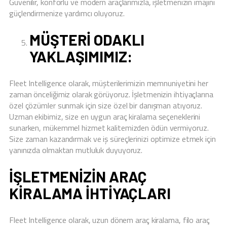
Güvenilir, konforlu ve modern araçlarımızla, işletmenizin imajını
güçlendirmenize yardımcı oluyoruz.
MÜŞTERI ODAKLI
YAKLAŞIMIMIZ:
Fleet Intelligence olarak, müşterilerimizin memnuniyetini her
zaman önceliğimiz olarak görüyoruz. İşletmenizin ihtiyaçlarına
özel çözümler sunmak için size özel bir danışman atıyoruz.
Uzman ekibimiz, size en uygun araç kiralama seçeneklerini
sunarken, mükemmel hizmet kalitemizden ödün vermiyoruz.
Size zaman kazandırmak ve iş süreçlerinizi optimize etmek için
yanınızda olmaktan mutluluk duyuyoruz.
İŞLETMENIZIN ARAÇ
KIRALAMA İHTIYAÇLARI
Fleet Intelligence olarak, uzun dönem araç kiralama, filo araç