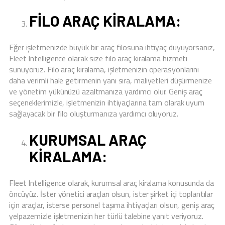
FILO ARAÇ KIRALAMA:
Eğer işletmenizde büyük bir araç filosuna ihtiyaç duyuyorsanız,
Fleet Intelligence olarak size filo araç kiralama hizmeti
sunuyoruz. Filo araç kiralama, işletmenizin operasyonlarını
daha verimli hale getirmenin yanı sıra, maliyetleri düşürmenize
ve yönetim yükünüzü azaltmanıza yardımcı olur. Geniş araç
seçeneklerimizle, işletmenizin ihtiyaçlarına tam olarak uyum
sağlayacak bir filo oluşturmanıza yardımcı oluyoruz.
KURUMSAL ARAÇ
KIRALAMA:
Fleet Intelligence olarak, kurumsal araç kiralama konusunda da
öncüyüz. İster yönetici araçları olsun, ister şirket içi toplantılar
için araçlar, isterse personel taşıma ihtiyaçları olsun, geniş araç
yelpazemizle işletmenizin her türlü talebine yanıt veriyoruz.