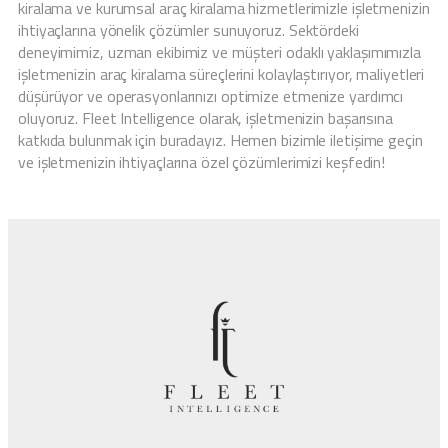
kiralama ve kurumsal araç kiralama hizmetlerimizle işletmenizin
ihtiyaçlarına yönelik çözümler sunuyoruz. Sektördeki
deneyimimiz, uzman ekibimiz ve müşteri odaklı yaklaşımımızla
işletmenizin araç kiralama süreçlerini kolaylaştırıyor, maliyetleri
düşürüyor ve operasyonlarınızı optimize etmenize yardımcı
oluyoruz. Fleet Intelligence olarak, işletmenizin başarısına
katkıda bulunmak için buradayız. Hemen bizimle iletişime geçin
ve işletmenizin ihtiyaçlarına özel çözümlerimizi keşfedin!