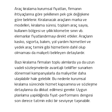
Araç kiralama kurumsal fiyatları, firmanın
ihtiyaçlarına göre şekillenen pek çok değişkene
göre belirlenir. Kiralanacak araçların marka ve
modelleri, kiralama süresi, toplam araç sayısı,
kullanım bölgesi ve yıllık kilometre sınırı vb.
elemanlar fiyatlandırmayı direkt etkiler. Araçların
kasko, sigorta, bakım, yol yardım hizmetleri ve
yedek araç temini gibi hizmetlerin dahil olup
olmaması da maliyeti belirleyen detaylardır.
Bazı kiralama firmaları toplu alımlarda ya da uzun
vadeli sözleşmelerde avantajlı teklifler sunarken
dönemsel kampanyalarla da maliyetler daha
ulaşılabilir hale gelebilir. Bu nedenle kurumsal
kiralama sürecinde hizmet kapsamına ve sözleşme
detaylarına da dikkat edilmesi gerekir. Uygun
planlama yapıldığında fiyat-performans dengesi
son derece tatmin edici bir seviyeye taşınabilir.