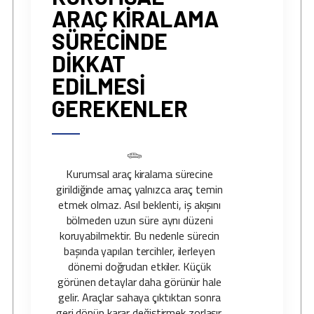
ARAÇ KIRALAMA
SÜRECINDE
DIKKAT
EDILMESI
GEREKENLER
Kurumsal araç kiralama sürecine
girildiğinde amaç yalnızca araç temin
etmek olmaz. Asıl beklenti, iş akışını
bölmeden uzun süre aynı düzeni
koruyabilmektir. Bu nedenle sürecin
başında yapılan tercihler, ilerleyen
dönemi doğrudan etkiler. Küçük
görünen detaylar daha görünür hale
gelir. Araçlar sahaya çıktıktan sonra
geri dönüp karar değiştirmek zorlaşır.