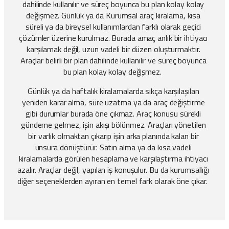
dahilinde kullanılır ve süreç boyunca bu plan kolay kolay
değişmez. Günlük ya da Kurumsal araç kiralama, kısa
süreli ya da bireysel kullanımlardan farklı olarak geçici
çözümler üzerine kurulmaz. Burada amaç anlık bir ihtiyacı
karşılamak değil, uzun vadeli bir düzen oluşturmaktır.
Araçlar belirli bir plan dahilinde kullanılır ve süreç boyunca
bu plan kolay kolay değişmez.
Günlük ya da haftalık kiralamalarda sıkça karşılaşılan
yeniden karar alma, süre uzatma ya da araç değiştirme
gibi durumlar burada öne çıkmaz. Araç konusu sürekli
gündeme gelmez, işin akışı bölünmez. Araçları yönetilen
bir varlık olmaktan çıkarıp işin arka planında kalan bir
unsura dönüştürür. Satın alma ya da kısa vadeli
kiralamalarda görülen hesaplama ve karşılaştırma ihtiyacı
azalır. Araçlar değil, yapılan iş konuşulur. Bu da kurumsallığı
diğer seçeneklerden ayıran en temel fark olarak öne çıkar.