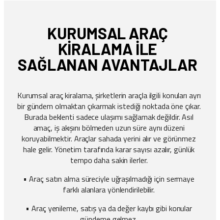
KURUMSAL ARAÇ
KIRALAMA İLE
SAĞLANAN AVANTAJLAR
Kurumsal araç kiralama, şirketlerin araçla ilgili konuları ayrı
bir gündem olmaktan çıkarmak istediği noktada öne çıkar.
Burada beklenti sadece ulaşımı sağlamak değildir. Asıl
amaç, iş akışını bölmeden uzun süre aynı düzeni
koruyabilmektir. Araçlar sahada yerini alır ve görünmez
hale gelir. Yönetim tarafında karar sayısı azalır, günlük
tempo daha sakin ilerler.
• Araç satın alma süreciyle uğraşılmadığı için sermaye
farklı alanlara yönlendirilebilir.
• Araç yenileme, satış ya da değer kaybı gibi konular
gündeme gelmez.