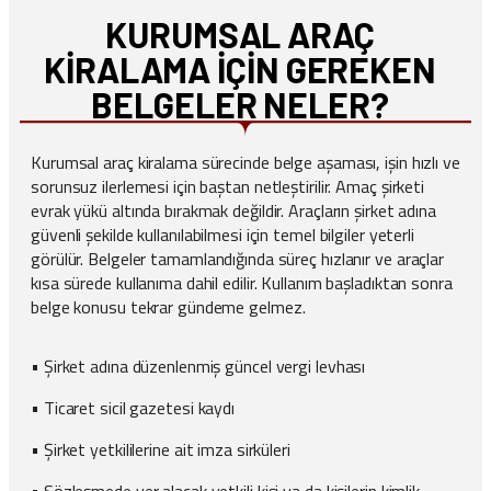
KURUMSAL ARAÇ
KIRALAMA İÇIN GEREKEN
BELGELER NELER?
Kurumsal araç kiralama sürecinde belge aşaması, işin hızlı ve
sorunsuz ilerlemesi için baştan netleştirilir. Amaç şirketi
evrak yükü altında bırakmak değildir. Araçların şirket adına
güvenli şekilde kullanılabilmesi için temel bilgiler yeterli
görülür. Belgeler tamamlandığında süreç hızlanır ve araçlar
kısa sürede kullanıma dahil edilir. Kullanım başladıktan sonra
belge konusu tekrar gündeme gelmez.
• Şirket adına düzenlenmiş güncel vergi levhası
• Ticaret sicil gazetesi kaydı
• Şirket yetkililerine ait imza sirküleri