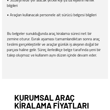
• Sözleşmede yer alacak yetkili kişi ya da kişilerin kimlik
bilgileri
• Araçları kullanacak personele ait sürücü belgesi bilgileri
Bu belgeler sunulduğunda araç kiralama süreci net bir
zemine oturur. Evrak aşaması tamamlandıktan sonra araç
teslimi gerçekleştirilir ve araçlar günlük iş akışının doğal bir
parçası haline gelir. Süreç ilerledikçe belge tarafında yeni bir
talep oluşmaz ve kullanım aynı düzen içinde devam eder.
KURUMSAL ARAÇ
KIRALAMA FIYATLARI