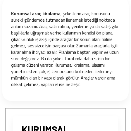
Kurumsal araç kiralama
, şirketlerin araç konusunu
sürekli gündemde tutmadan ilerlemek istediği noktada
anlam kazanır. Araç satın alma, yenileme ya da satış gibi
başlıklarla uğraşmak yerine kullanımın kendisi ön plana
çıkar. Günlük iş akışı içinde araçlar bir sorun alanı haline
gelmez, sessizce işin parçası olur. Zamanla araçlarla ilgili
karar alma ihtiyacı azalır. Planlama baştan yapılır ve uzun
süre değişmez. Bu da şirket tarafında daha sakin bir
çalışma düzeni yaratır. Kurumsal kiralama, ulaşımı
yönetmekten çok, iş temposunu bölmeden ilerlemeyi
mümkün kılan bir yapı olarak görülür. Araçlar vardır ama
dikkat çekmez, yapılan iş ise netleşir.
KURUMSAL