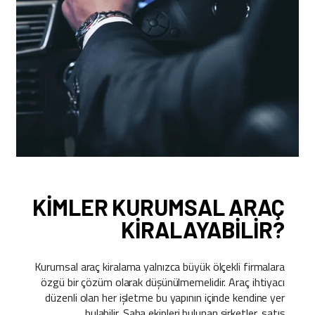
KIMLER KURUMSAL ARAÇ
KIRALAYABILIR?
Kurumsal araç kiralama yalnızca büyük ölçekli firmalara
özgü bir çözüm olarak düşünülmemelidir. Araç ihtiyacı
düzenli olan her işletme bu yapının içinde kendine yer
bulabilir. Saha ekipleri bulunan şirketler, satış