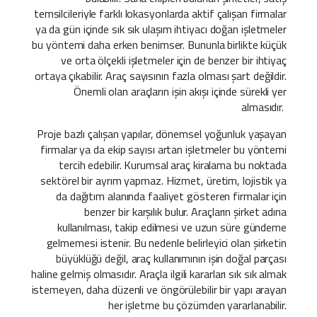
temsilcileriyle farklı lokasyonlarda aktif çalışan firmalar
ya da gün içinde sık sık ulaşım ihtiyacı doğan işletmeler
bu yöntemi daha erken benimser. Bununla birlikte küçük
ve orta ölçekli işletmeler için de benzer bir ihtiyaç
ortaya çıkabilir. Araç sayısının fazla olması şart değildir.
Önemli olan araçların işin akışı içinde sürekli yer
almasıdır.
Proje bazlı çalışan yapılar, dönemsel yoğunluk yaşayan
firmalar ya da ekip sayısı artan işletmeler bu yöntemi
tercih edebilir. Kurumsal araç kiralama bu noktada
sektörel bir ayrım yapmaz. Hizmet, üretim, lojistik ya
da dağıtım alanında faaliyet gösteren firmalar için
benzer bir karşılık bulur. Araçların şirket adına
kullanılması, takip edilmesi ve uzun süre gündeme
gelmemesi istenir. Bu nedenle belirleyici olan şirketin
büyüklüğü değil, araç kullanımının işin doğal parçası
haline gelmiş olmasıdır. Araçla ilgili kararları sık sık almak
istemeyen, daha düzenli ve öngörülebilir bir yapı arayan
her işletme bu çözümden yararlanabilir.