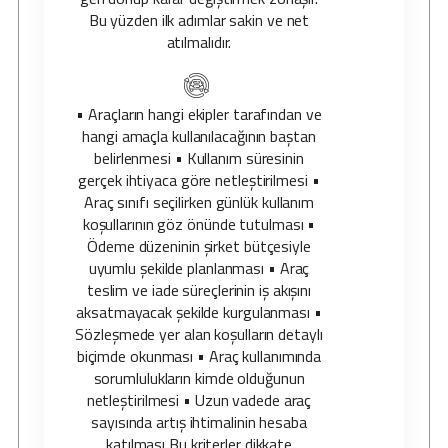
Bu yüzden ilk adımlar sakin ve net
atılmalıdır.
• Araçların hangi ekipler tarafından ve
hangi amaçla kullanılacağının baştan
belirlenmesi • Kullanım süresinin
gerçek ihtiyaca göre netleştirilmesi •
Araç sınıfı seçilirken günlük kullanım
koşullarının göz önünde tutulması •
Ödeme düzeninin şirket bütçesiyle
uyumlu şekilde planlanması • Araç
teslim ve iade süreçlerinin iş akışını
aksatmayacak şekilde kurgulanması •
Sözleşmede yer alan koşulların detaylı
biçimde okunması • Araç kullanımında
sorumlulukların kimde olduğunun
netleştirilmesi • Uzun vadede araç
sayısında artış ihtimalinin hesaba
katılması Bu kriterler dikkate