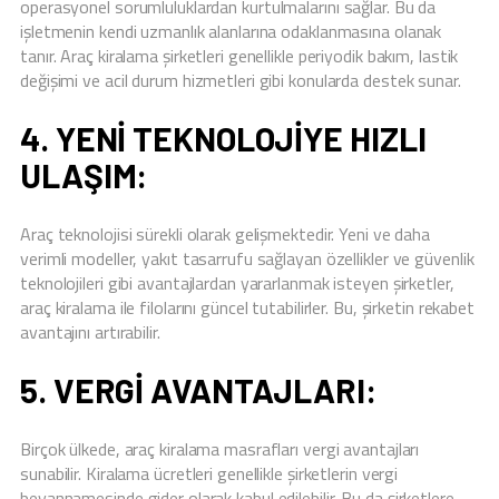
operasyonel sorumluluklardan kurtulmalarını sağlar. Bu da
işletmenin kendi uzmanlık alanlarına odaklanmasına olanak
tanır. Araç kiralama şirketleri genellikle periyodik bakım, lastik
değişimi ve acil durum hizmetleri gibi konularda destek sunar.
4. YENI TEKNOLOJIYE HIZLI
ULAŞIM:
Araç teknolojisi sürekli olarak gelişmektedir. Yeni ve daha
verimli modeller, yakıt tasarrufu sağlayan özellikler ve güvenlik
teknolojileri gibi avantajlardan yararlanmak isteyen şirketler,
araç kiralama ile filolarını güncel tutabilirler. Bu, şirketin rekabet
avantajını artırabilir.
5. VERGI AVANTAJLARI:
Birçok ülkede, araç kiralama masrafları vergi avantajları
sunabilir. Kiralama ücretleri genellikle şirketlerin vergi
beyannamesinde gider olarak kabul edilebilir. Bu da şirketlere