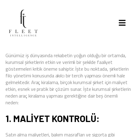
Günümüz iş dünyasında rekabetin yoğun olduğu bir ortamda,
kurumsal şirketlerin etkin ve verimli bir şekilde faaliyet
göstermeleri kritik öneme sahiptir. İşte bu noktada, şirketlerin
filo yönetimi konusunda akılcı bir tercih yapması önemli hale
gelmektedir. Araç kiralama, birçok kurumsal şirket için maliyet
etkin, esnek ve pratik bir çözüm sunar. İşte kurumsal şirketlerin
neden araç kiralama yapması gerektiğine dair beş önemli
neden:
1. MALIYET KONTROLÜ:
Satın alma maliyetleri, bakım masrafları ve sigorta gibi