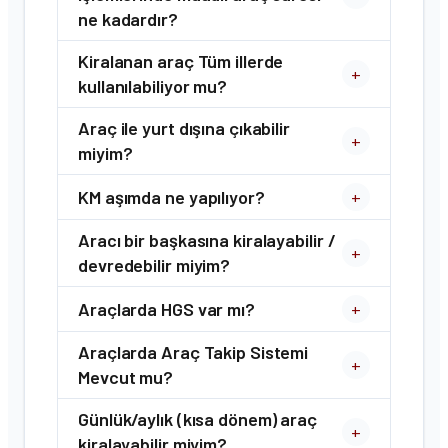
ne kadardır?
Kiralanan araç Tüm illerde
+
kullanılabiliyor mu?
Araç ile yurt dışına çıkabilir
+
miyim?
KM aşımda ne yapılıyor?
+
Aracı bir başkasına kiralayabilir /
+
devredebilir miyim?
Araçlarda HGS var mı?
+
Araçlarda Araç Takip Sistemi
+
Mevcut mu?
Günlük/aylık (kısa dönem) araç
+
kiralayabilir miyim?