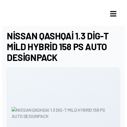
NISSAN QASHQAI 1.3 DIG-T
MILD HYBRID 158 PS AUTO
DESIGNPACK