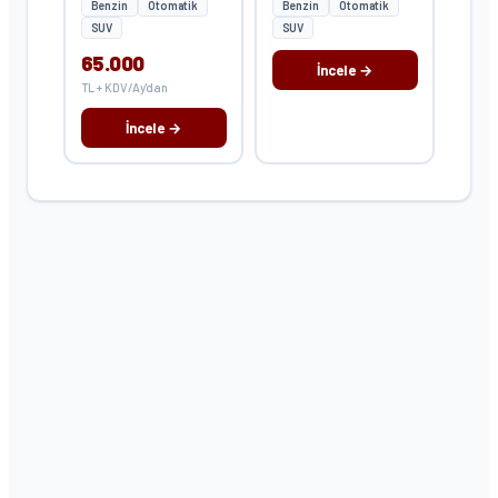
Benzin
Otomatik
Benzin
Otomatik
SUV
SUV
65.000
İncele →
TL + KDV/Ay'dan
İncele →