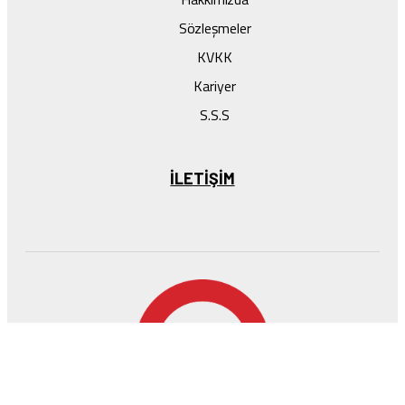
Sözleşmeler
KVKK
Kariyer
S.S.S
ILETIŞIM