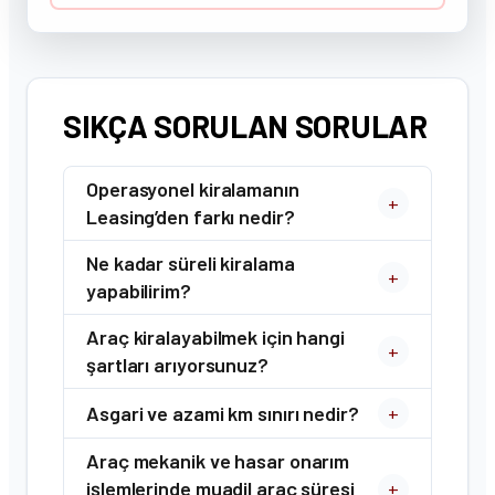
SIKÇA SORULAN SORULAR
Operasyonel kiralamanın
+
Leasing’den farkı nedir?
Ne kadar süreli kiralama
+
yapabilirim?
Araç kiralayabilmek için hangi
+
şartları arıyorsunuz?
Asgari ve azami km sınırı nedir?
+
Araç mekanik ve hasar onarım
işlemlerinde muadil araç süresi
+