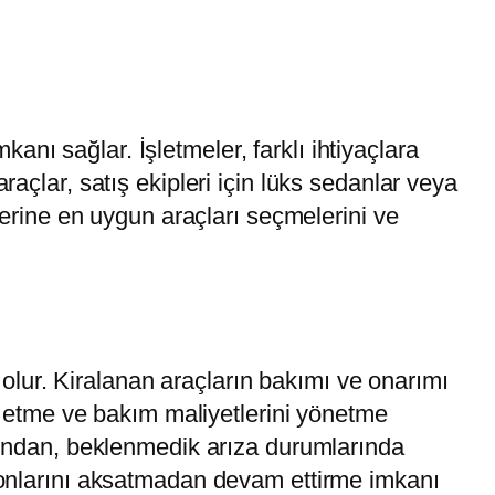
nı sağlar. İşletmeler, farklı ihtiyaçlara
i araçlar, satış ekipleri için lüks sedanlar veya
tlerine en uygun araçları seçmelerini ve
olur. Kiralanan araçların bakımı ve onarımı
ip etme ve bakım maliyetlerini yönetme
uğundan, beklenmedik arıza durumlarında
syonlarını aksatmadan devam ettirme imkanı