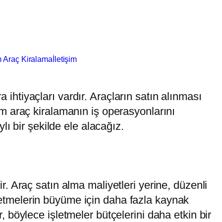
 Araç Kiralama
İletişim
a ihtiyaçları vardır. Araçların satın alınması
m araç kiralamanın iş operasyonlarını
ı bir şekilde ele alacağız.
rir. Araç satın alma maliyetleri yerine, düzenli
işletmelerin büyüme için daha fazla kaynak
r, böylece işletmeler bütçelerini daha etkin bir