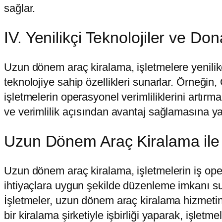
sağlar.
IV. Yenilikçi Teknolojiler ve Do
Uzun dönem araç kiralama, işletmelere yenilikçi
teknolojiye sahip özellikleri sunarlar. Örneğin,
işletmelerin operasyonel verimliliklerini artırm
ve verimlilik açısından avantaj sağlamasına ya
Uzun Dönem Araç Kiralama ile İ
Uzun dönem araç kiralama, işletmelerin iş oper
ihtiyaçlara uygun şekilde düzenleme imkanı suna
İşletmeler, uzun dönem araç kiralama hizmetind
bir kiralama şirketiyle işbirliği yaparak, işletm