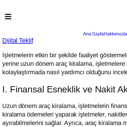
Ana Sayfa
Hakkımızd
Dijital Teklif
İşletmelerin etkin bir şekilde faaliyet gösterme
yerine uzun dönem araç kiralama, işletmelere 
kolaylaştırmada nasıl yardımcı olduğunu inceley
I. Finansal Esneklik ve Nakit Akı
Uzun dönem araç kiralama, işletmelerin finansal e
kiralama ödemeleri yaparak işletmeler, nakitler
ayırabilmelerini sağlar. Ayrıca, araç kiralama ma