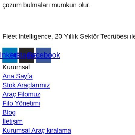
çözüm bulmaları mümkün olur.
Fleet Intelligence, 20 Yıllık Sektör Tecrübesi 
inkedin
Instagram
Facebook
Kurumsal
Ana Sayfa
Stok Araçlarımız
Araç Filomuz
Filo Yönetimi
Blog
İletişim
Kurumsal Araç kiralama