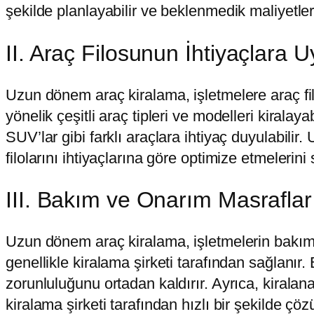
şekilde planlayabilir ve beklenmedik maliyetlerl
II. Araç Filosunun İhtiyaçlara
Uzun dönem araç kiralama, işletmelere araç fil
yönelik çeşitli araç tipleri ve modelleri kiralayab
SUV’lar gibi farklı araçlara ihtiyaç duyulabili
filolarını ihtiyaçlarına göre optimize etmelerini 
III. Bakım ve Onarım Masraflar
Uzun dönem araç kiralama, işletmelerin bakım 
genellikle kiralama şirketi tarafından sağlanır
zorunluluğunu ortadan kaldırır. Ayrıca, kirala
kiralama şirketi tarafından hızlı bir şekilde 