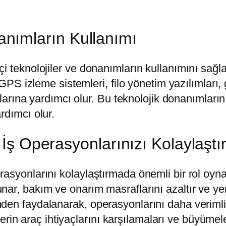
nanımların Kullanımı
 teknolojiler ve donanımların kullanımını sağlar
 GPS izleme sistemleri, filo yönetim yazılımları, 
alarına yardımcı olur. Bu teknolojik donanımların
rdımcı olur.
ş Operasyonlarınızı Kolaylaştır
asyonlarını kolaylaştırmada önemli bir rol oynar
r, bakım ve onarım masraflarını azaltır ve yenil
en faydalanarak, operasyonlarını daha verimli ve
elerin araç ihtiyaçlarını karşılamaları ve büyümel