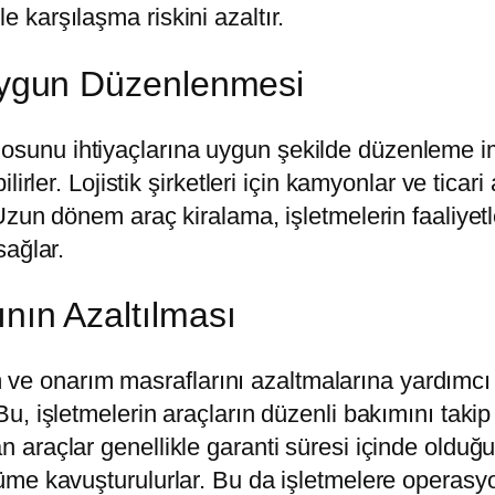
e karşılaşma riskini azaltır.
 Uygun Düzenlenmesi
osunu ihtiyaçlarına uygun şekilde düzenleme imka
ilirler. Lojistik şirketleri için kamyonlar ve ticar
r. Uzun dönem araç kiralama, işletmelerin faaliye
sağlar.
ının Azaltılması
ve onarım masraflarını azaltmalarına yardımcı 
. Bu, işletmelerin araçların düzenli bakımını tak
nan araçlar genellikle garanti süresi içinde old
çözüme kavuşturulurlar. Bu da işletmelere opera