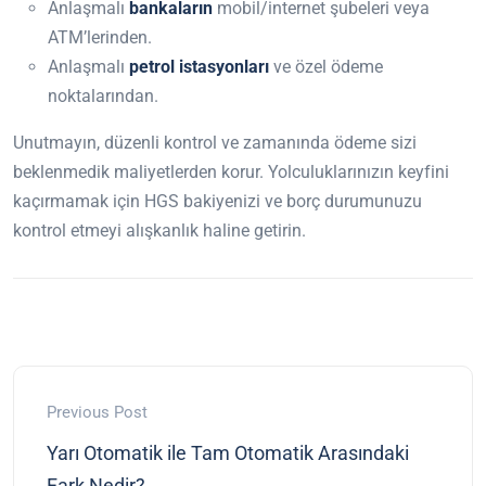
Anlaşmalı
bankaların
mobil/internet şubeleri veya
ATM’lerinden.
Anlaşmalı
petrol istasyonları
ve özel ödeme
noktalarından.
Unutmayın, düzenli kontrol ve zamanında ödeme sizi
beklenmedik maliyetlerden korur. Yolculuklarınızın keyfini
kaçırmamak için HGS bakiyenizi ve borç durumunuzu
kontrol etmeyi alışkanlık haline getirin.
Previous Post
Yarı Otomatik ile Tam Otomatik Arasındaki
Fark Nedir?