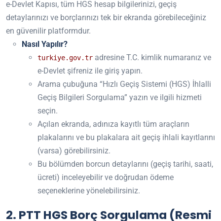
e-Devlet Kapısı, tüm HGS hesap bilgilerinizi, geçiş
detaylarınızı ve borçlarınızı tek bir ekranda görebileceğiniz
en güvenilir platformdur.
Nasıl Yapılır?
adresine T.C. kimlik numaranız ve
turkiye.gov.tr
e-Devlet şifreniz ile giriş yapın.
Arama çubuğuna “Hızlı Geçiş Sistemi (HGS) İhlalli
Geçiş Bilgileri Sorgulama” yazın ve ilgili hizmeti
seçin.
Açılan ekranda, adınıza kayıtlı tüm araçların
plakalarını ve bu plakalara ait geçiş ihlali kayıtlarını
(varsa) görebilirsiniz.
Bu bölümden borcun detaylarını (geçiş tarihi, saati,
ücreti) inceleyebilir ve doğrudan ödeme
seçeneklerine yönelebilirsiniz.
2. PTT HGS Borç Sorgulama (Resmi