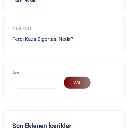
Next Post
Ferdi Kaza Sigortası Nedir?
Ara
Ara
Son Eklenen İçerikler